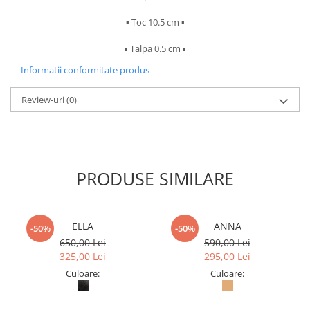
▪︎ Toc 10.5 cm ▪︎
▪︎ Talpa 0.5 cm ▪︎
Informatii conformitate produs
Review-uri
(0)
PRODUSE SIMILARE
ELLA
ANNA
-50%
-50%
650,00 Lei
590,00 Lei
325,00 Lei
295,00 Lei
Culoare:
Culoare: