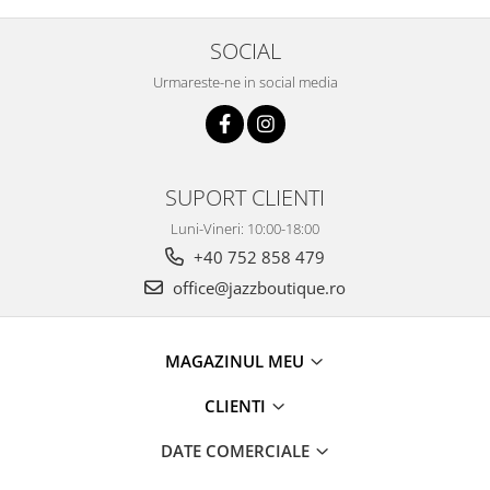
SOCIAL
Urmareste-ne in social media
SUPORT CLIENTI
Luni-Vineri: 10:00-18:00
+40 752 858 479
office@jazzboutique.ro
MAGAZINUL MEU
CLIENTI
DATE COMERCIALE