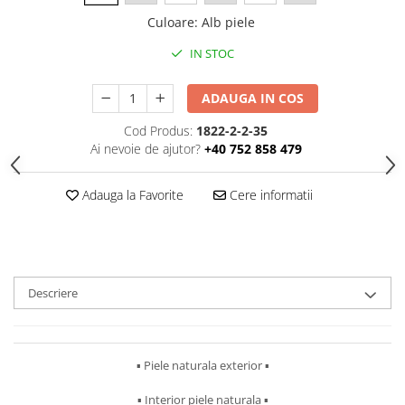
Culoare
:
Alb piele
IN STOC
ADAUGA IN COS
Cod Produs:
1822-2-2-35
Ai nevoie de ajutor?
+40 752 858 479
Adauga la Favorite
Cere informatii
Descriere
▪︎ Piele naturala exterior ▪︎
▪︎ Interior piele naturala ▪︎