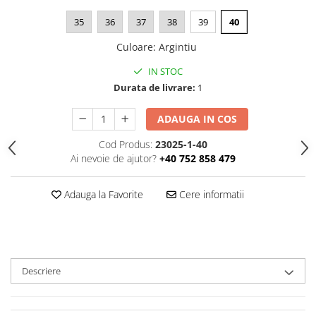
35
36
37
38
39
40
Culoare
:
Argintiu
IN STOC
Durata de livrare:
1
ADAUGA IN COS
Cod Produs:
23025-1-40
Ai nevoie de ajutor?
+40 752 858 479
Adauga la Favorite
Cere informatii
Descriere