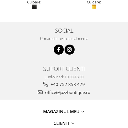
Culoare:
Culoare:
SOCIAL
Urmareste-ne in social media
SUPORT CLIENTI
Luni-Vineri: 10:00-18:00
+40 752 858 479
office@jazzboutique.ro
MAGAZINUL MEU
CLIENTI