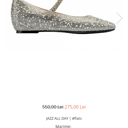
550,00 Lei
275,00 Lei
JAZZ ALL DAY | #flats
Marime
: