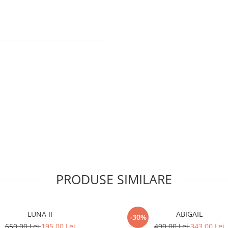
PRODUSE SIMILARE
LUNA II
ABIGAIL
-30%
650,00 Lei
195,00 Lei
490,00 Lei
343,00 Lei