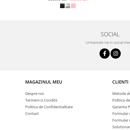
SOCIAL
Urmareste-ne in social me
MAGAZINUL MEU
CLIENTI
Despre noi
Metode de
Termeni si Conditii
Politica d
Politica de Confidentialitate
Garantia 
Contact
Formular 
Formular 
Solutionare