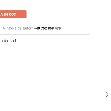
A IN COS
Ai nevoie de ajutor?
+40 752 858 479
informatii