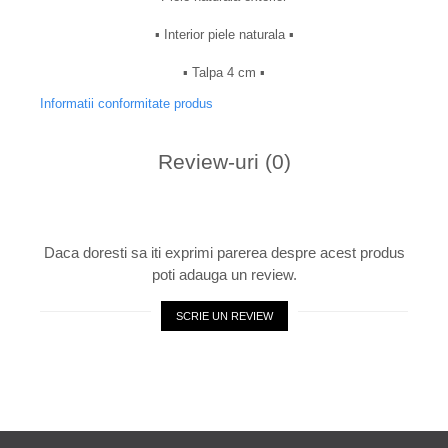
▪︎ Interior piele naturala ▪︎
▪︎ Talpa 4 cm ▪︎
Informatii conformitate produs
Review-uri
(0)
Daca doresti sa iti exprimi parerea despre acest produs
poti adauga un review.
SCRIE UN REVIEW