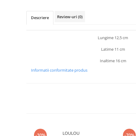
Review-uri
(0)
Descriere
Lungime 12,5 cm
Latime 11 cm
Inaltime 16 cm
Informatii conformitate produs
LOULOU
-30%
-70%