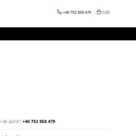
+40 752 858 479
0,00
e de ajutor?
+40 752 858 479