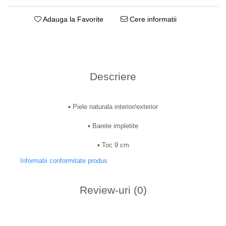
Adauga la Favorite
Cere informatii
Descriere
▪︎ Piele naturala interior/exterior
▪︎ Barete impletite
▪︎ Toc 9 cm
Informatii conformitate produs
Review-uri
(0)