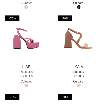
Culoare:
Culoare:
-70%
-70%
LISE
KAIA
590,00 Lei
590,00 Lei
177,00 Lei
177,00 Lei
Culoare:
Culoare:
-70%
-50%