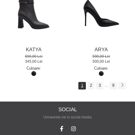
KATYA
ARYA
690,00 Lei
590,00 Lei
345,00 Lei
500,00 Lei
Culoare:
Culoare:
1
2
3
9
...
SOCIAL
Urmareste-ne in social media