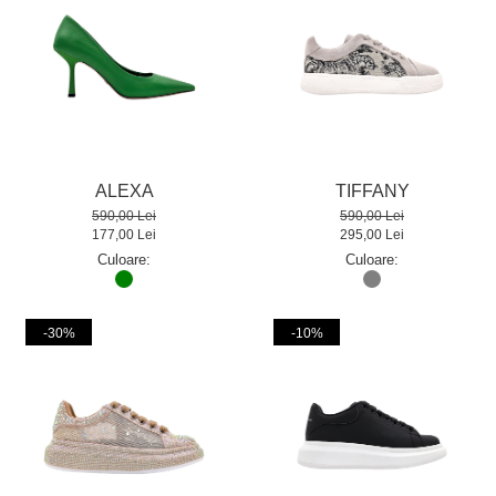
ALEXA
TIFFANY
590,00 Lei
590,00 Lei
177,00 Lei
295,00 Lei
Culoare:
Culoare:
-30%
-10%