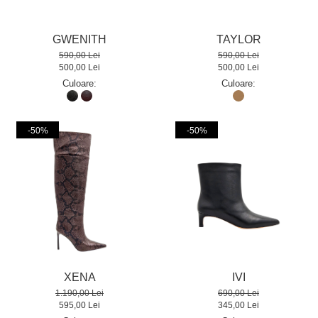
GWENITH
TAYLOR
590,00 Lei
590,00 Lei
500,00 Lei
500,00 Lei
Culoare:
Culoare:
-50%
-50%
XENA
IVI
1.190,00 Lei
690,00 Lei
595,00 Lei
345,00 Lei