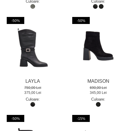
Culoare:
Culoare:
-50%
-50%
LAYLA
MADISON
750,00 Lei
690,00 Lei
375,00 Lei
345,00 Lei
Culoare:
Culoare:
-50%
-15%