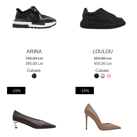
ARINA
LOULOU
790,00 Lei
650,00 Lei
395,00 Lei
455,00 Lei
Culoare:
Culoare:
-15%
-15%