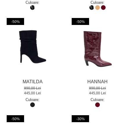
Culoare:
Culoare:
-50%
-50%
MATILDA
HANNAH
890,00 Lei
890,00 Lei
445,00 Lei
445,00 Lei
Culoare:
Culoare:
-50%
-30%