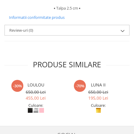
▪︎ Talpa 2.5 cm ▪︎
Informatii conformitate produs
Review-uri
(0)
PRODUSE SIMILARE
LOULOU
LUNA II
-30%
-70%
650,00 Lei
650,00 Lei
455,00 Lei
195,00 Lei
Culoare:
Culoare: