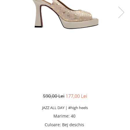
590,00 Lei
177,00 Lei
JAZZ ALL DAY | #high heels
Marime
:
40
Culoare
:
Bej deschis