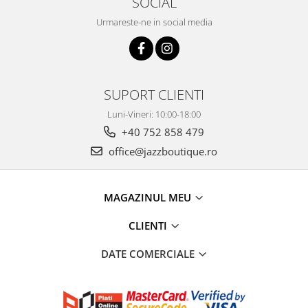
SOCIAL
Urmareste-ne in social media
SUPORT CLIENTI
Luni-Vineri: 10:00-18:00
+40 752 858 479
office@jazzboutique.ro
MAGAZINUL MEU
CLIENTI
DATE COMERCIALE