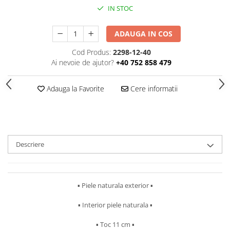
IN STOC
ADAUGA IN COS
Cod Produs:
2298-12-40
Ai nevoie de ajutor?
+40 752 858 479
Adauga la Favorite
Cere informatii
Descriere
▪︎ Piele naturala exterior ▪︎
▪︎ Interior piele naturala ▪︎
▪︎ Toc 11 cm ▪︎