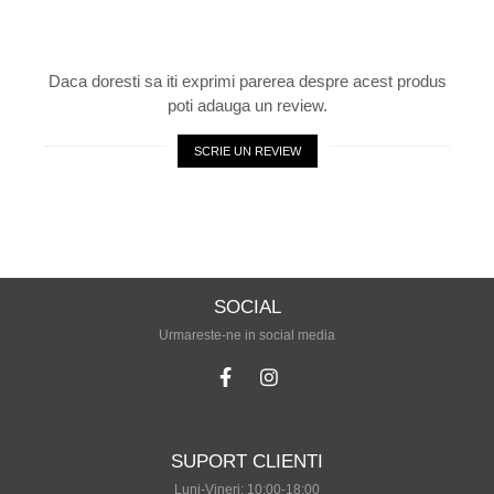
Daca doresti sa iti exprimi parerea despre acest produs
poti adauga un review.
SCRIE UN REVIEW
SOCIAL
Urmareste-ne in social media
SUPORT CLIENTI
Luni-Vineri: 10:00-18:00