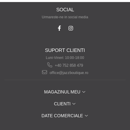
SOCIAL
Urmareste-ne in social media
SUPORT CLIENTI
Luni-Vineri: 10:00-18:00
+40 752 858 479
office@jazzboutique.ro
MAGAZINUL MEU
CLIENTI
DATE COMERCIALE