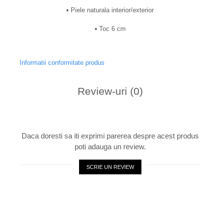
▪︎ Piele naturala interior/exterior
▪︎ Toc 6 cm
Informatii conformitate produs
Review-uri
(0)
Daca doresti sa iti exprimi parerea despre acest produs
poti adauga un review.
SCRIE UN REVIEW