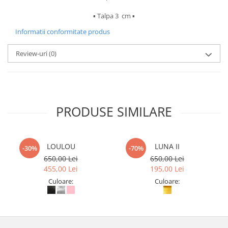
▪︎ Talpa 3 cm ▪︎
Informatii conformitate produs
Review-uri
(0)
PRODUSE SIMILARE
LOULOU
LUNA II
-30%
-70%
650,00 Lei
650,00 Lei
455,00 Lei
195,00 Lei
Culoare:
Culoare: