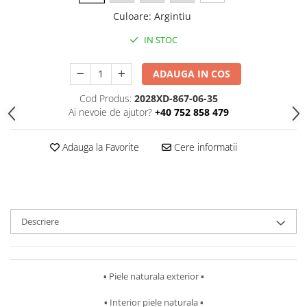
Culoare
:
Argintiu
IN STOC
ADAUGA IN COS
Cod Produs:
2028XD-867-06-35
Ai nevoie de ajutor?
+40 752 858 479
Adauga la Favorite
Cere informatii
Descriere
▪︎ Piele naturala exterior ▪︎
▪︎ Interior piele naturala ▪︎