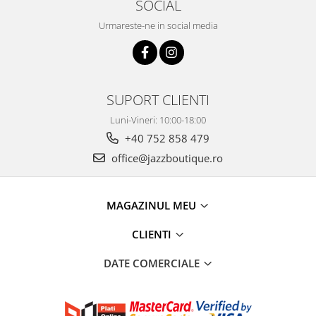
SOCIAL
Urmareste-ne in social media
SUPORT CLIENTI
Luni-Vineri: 10:00-18:00
+40 752 858 479
office@jazzboutique.ro
MAGAZINUL MEU
CLIENTI
DATE COMERCIALE