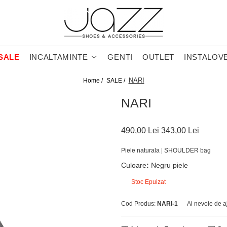
SALE
INCALTAMINTE
GENTI
OUTLET
INSTALOV
NARI
Home /
SALE /
NARI
490,00 Lei
343,00 Lei
Piele naturala | SHOULDER bag
Culoare
:
Negru piele
Stoc Epuizat
Cod Produs:
NARI-1
Ai nevoie de a