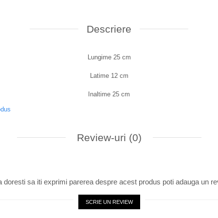
Descriere
Lungime 25 cm
Latime 12 cm
Inaltime 25 cm
odus
Review-uri
(0)
 doresti sa iti exprimi parerea despre acest produs poti adauga un re
SCRIE UN REVIEW