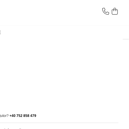
E
jutor?
+40 752 858 479