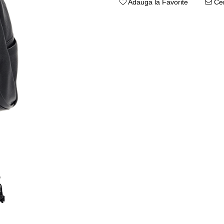
Adauga la Favorite
Cer