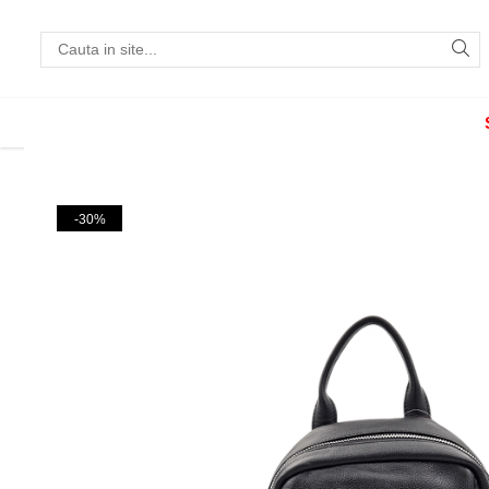
Incaltaminte
Pantofi cu toc
Pantofi flats
Sport couture
-30%
Sandale cu toc
Sandale flats
Ghete si botine
Cizme