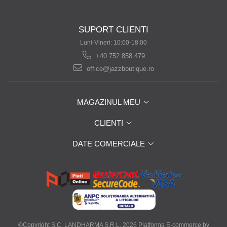
SUPORT CLIENTI
Luni-Vineri: 10:00-18:00
+40 752 858 479
office@jazzboutique.ro
MAGAZINUL MEU
CLIENTI
DATE COMERCIALE
©Copyright S.C. LANDHARMA S.R.L. 2026
Platforma E-commerce by