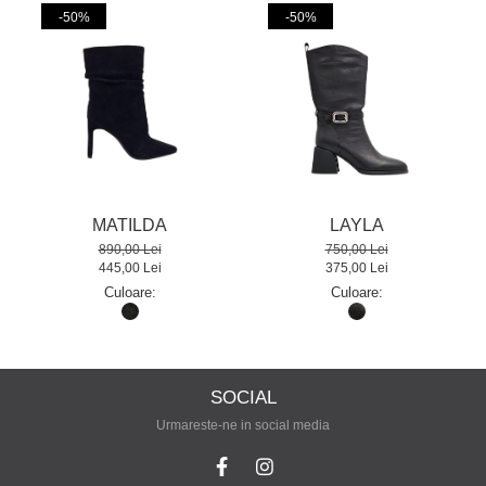
-50%
-50%
MATILDA
LAYLA
890,00 Lei
750,00 Lei
445,00 Lei
375,00 Lei
Culoare:
Culoare:
SOCIAL
Urmareste-ne in social media