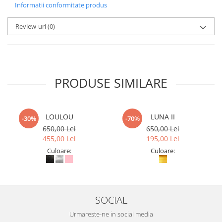
Informatii conformitate produs
Review-uri
(0)
PRODUSE SIMILARE
LOULOU
LUNA II
-30%
-70%
650,00 Lei
650,00 Lei
455,00 Lei
195,00 Lei
Culoare:
Culoare:
SOCIAL
Urmareste-ne in social media