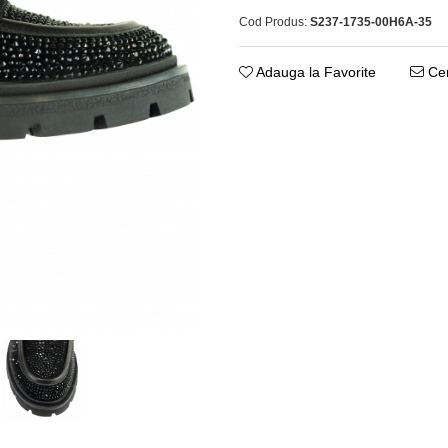
Cod Produs:
S237-1735-00H6A-35
Adauga la Favorite
Cer