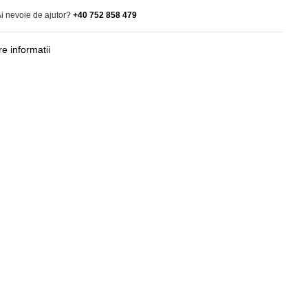
i nevoie de ajutor?
+40 752 858 479
e informatii