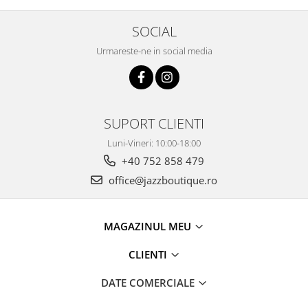
SOCIAL
Urmareste-ne in social media
SUPORT CLIENTI
Luni-Vineri: 10:00-18:00
+40 752 858 479
office@jazzboutique.ro
MAGAZINUL MEU
CLIENTI
DATE COMERCIALE