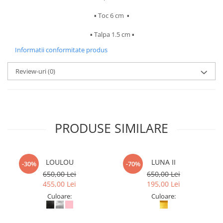
▪︎ Toc 6 cm ▪︎
▪︎ Talpa 1.5 cm ▪︎
Informatii conformitate produs
Review-uri
(0)
PRODUSE SIMILARE
LOULOU
LUNA II
-30%
-70%
650,00 Lei
650,00 Lei
455,00 Lei
195,00 Lei
Culoare:
Culoare: