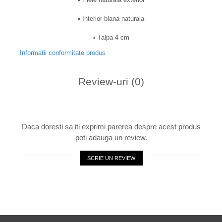
▪︎ Interior blana naturala
▪︎ Talpa 4 cm
Informatii conformitate produs
Review-uri
(0)
Daca doresti sa iti exprimi parerea despre acest produs
poti adauga un review.
SCRIE UN REVIEW