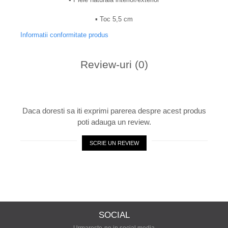
▪︎ Toc 5,5 cm
Informatii conformitate produs
Review-uri
(0)
Daca doresti sa iti exprimi parerea despre acest produs
poti adauga un review.
SCRIE UN REVIEW
SOCIAL