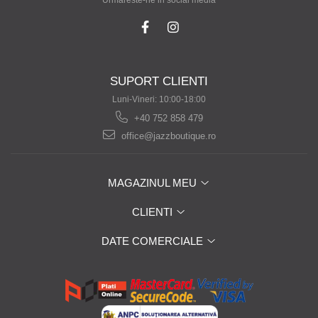
Urmareste-ne in social media
SUPORT CLIENTI
Luni-Vineri: 10:00-18:00
+40 752 858 479
office@jazzboutique.ro
MAGAZINUL MEU
CLIENTI
DATE COMERCIALE