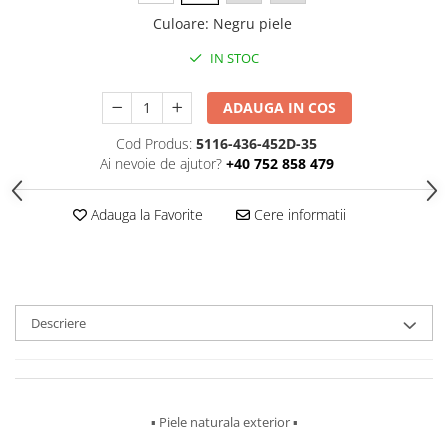
Culoare
:
Negru piele
IN STOC
ADAUGA IN COS
Cod Produs:
5116-436-452D-35
Ai nevoie de ajutor?
+40 752 858 479
Adauga la Favorite
Cere informatii
Descriere
▪︎ Piele naturala exterior ▪︎