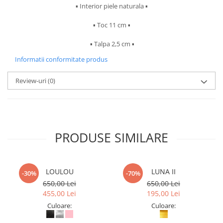
▪︎ Interior piele naturala ▪︎
▪︎ Toc 11 cm ▪︎
▪︎ Talpa 2,5 cm ▪︎
Informatii conformitate produs
Review-uri
(0)
PRODUSE SIMILARE
LOULOU
LUNA II
-30%
-70%
650,00 Lei
650,00 Lei
455,00 Lei
195,00 Lei
Culoare:
Culoare: