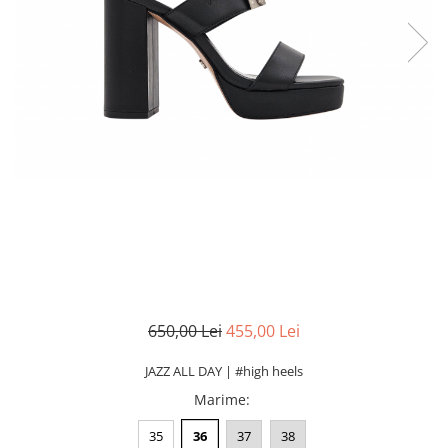
650,00 Lei
455,00 Lei
JAZZ ALL DAY | #high heels
Marime
:
35
36
37
38