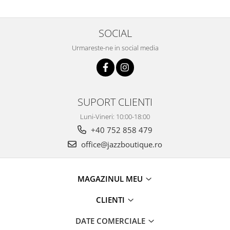
SOCIAL
Urmareste-ne in social media
SUPORT CLIENTI
Luni-Vineri: 10:00-18:00
+40 752 858 479
office@jazzboutique.ro
MAGAZINUL MEU
CLIENTI
DATE COMERCIALE