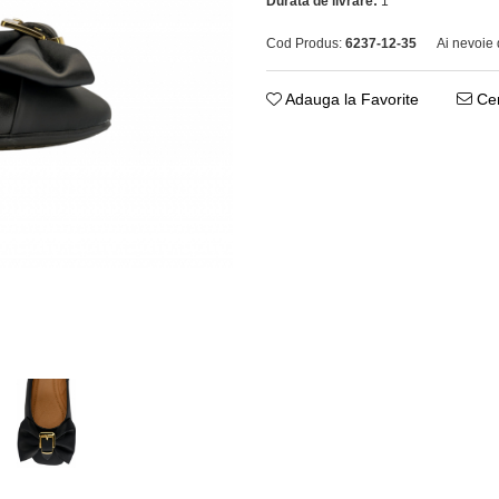
Durata de livrare:
1
Cod Produs:
6237-12-35
Ai nevoie 
Adauga la Favorite
Cer