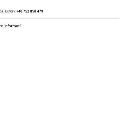
de ajutor?
+40 752 858 479
e informatii