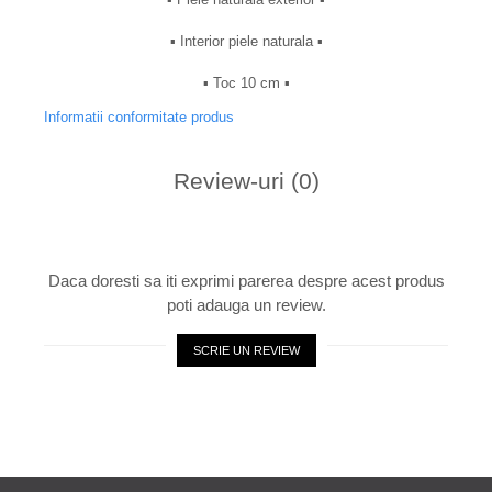
▪︎ Interior piele naturala ▪︎
▪︎ Toc 10 cm ▪︎
Informatii conformitate produs
Review-uri
(0)
Daca doresti sa iti exprimi parerea despre acest produs
poti adauga un review.
SCRIE UN REVIEW