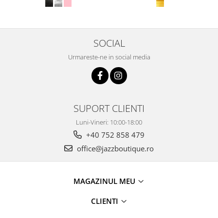
SOCIAL
Urmareste-ne in social media
SUPORT CLIENTI
Luni-Vineri: 10:00-18:00
+40 752 858 479
office@jazzboutique.ro
MAGAZINUL MEU
CLIENTI