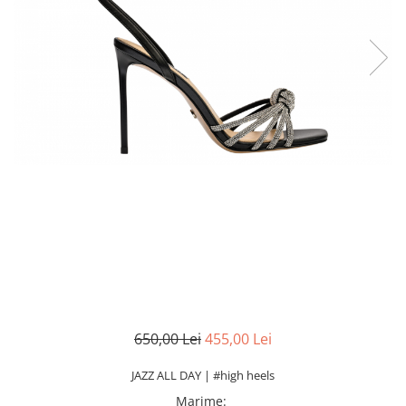
650,00 Lei
455,00 Lei
JAZZ ALL DAY | #high heels
Marime
: