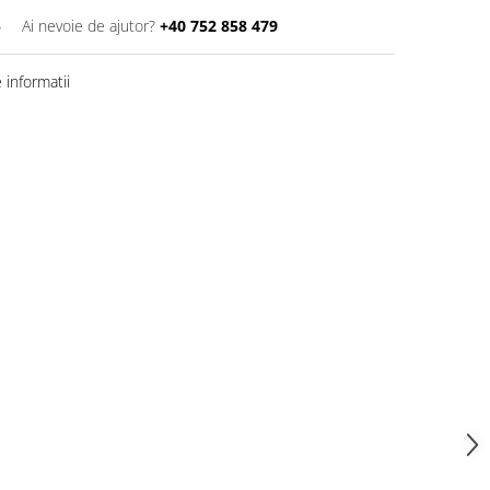
5
Ai nevoie de ajutor?
+40 752 858 479
informatii