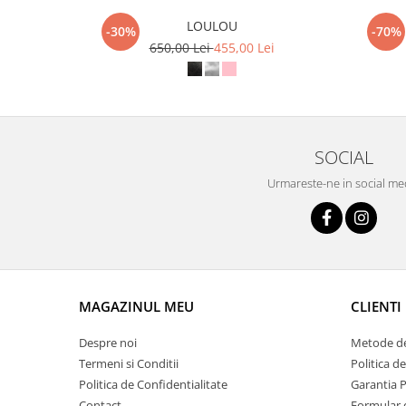
LOULOU
-30%
-70%
650,00 Lei
455,00 Lei
SOCIAL
Urmareste-ne in social me
MAGAZINUL MEU
CLIENTI
Despre noi
Metode de
Termeni si Conditii
Politica d
Politica de Confidentialitate
Garantia 
Contact
Formular 