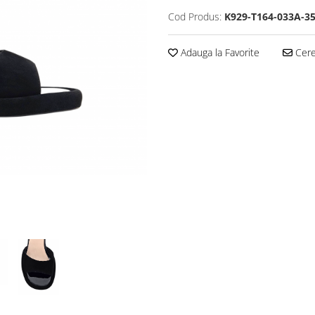
Cod Produs:
K929-T164-033A-3
Adauga la Favorite
Cere 