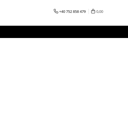
+40 752 858 479
0,00