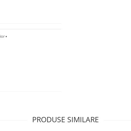
or ▪︎
PRODUSE SIMILARE