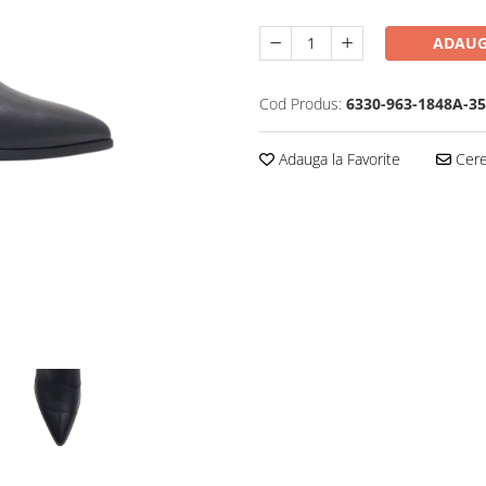
ADAUG
Cod Produs:
6330-963-1848A-35
Adauga la Favorite
Cere 