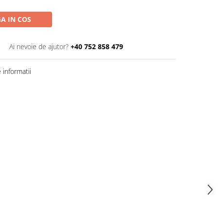
A IN COS
Ai nevoie de ajutor?
+40 752 858 479
informatii