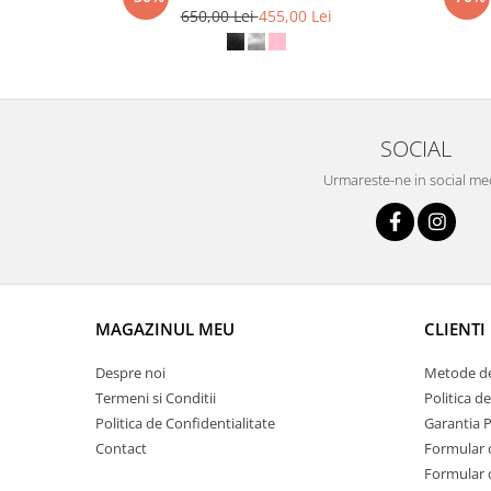
650,00 Lei
455,00 Lei
SOCIAL
Urmareste-ne in social me
MAGAZINUL MEU
CLIENTI
Despre noi
Metode de
Termeni si Conditii
Politica d
Politica de Confidentialitate
Garantia 
Contact
Formular 
Formular 