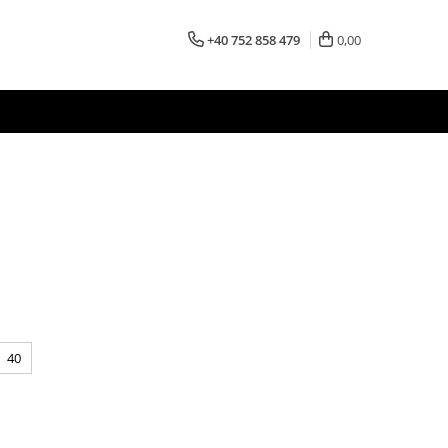
+40 752 858 479
0,00
40