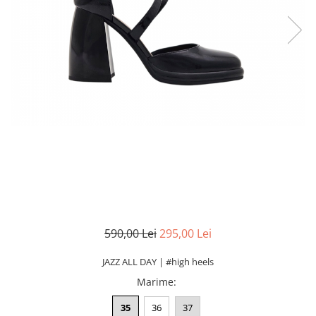
590,00 Lei
295,00 Lei
JAZZ ALL DAY | #high heels
Marime
:
35
36
37