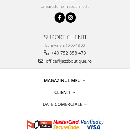
Urmareste-ne in social media
SUPORT CLIENTI
Luni-Vineri: 10:00-18:00
+40 752 858 479
office@jazzboutique.ro
MAGAZINUL MEU
CLIENTI
DATE COMERCIALE