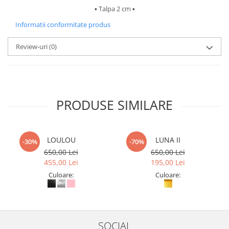
▪︎ Talpa 2 cm ▪︎
Informatii conformitate produs
Review-uri
(0)
PRODUSE SIMILARE
LOULOU
LUNA II
-30%
-70%
650,00 Lei
650,00 Lei
455,00 Lei
195,00 Lei
Culoare:
Culoare:
SOCIAL