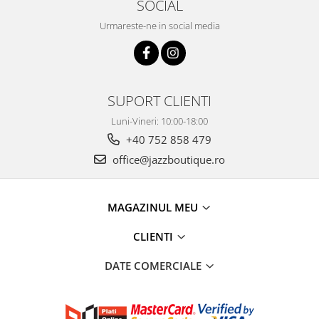
SOCIAL
Urmareste-ne in social media
SUPORT CLIENTI
Luni-Vineri: 10:00-18:00
+40 752 858 479
office@jazzboutique.ro
MAGAZINUL MEU
CLIENTI
DATE COMERCIALE