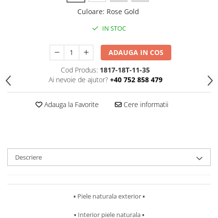
Culoare
:
Rose Gold
IN STOC
ADAUGA IN COS
Cod Produs:
1817-18T-11-35
Ai nevoie de ajutor?
+40 752 858 479
Adauga la Favorite
Cere informatii
Descriere
▪︎ Piele naturala exterior ▪︎
▪︎ Interior piele naturala ▪︎