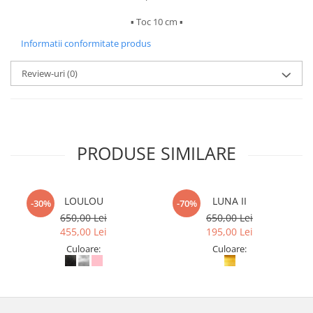
▪︎ Toc 10 cm ▪︎
Informatii conformitate produs
Review-uri
(0)
PRODUSE SIMILARE
LOULOU
LUNA II
-30%
-70%
650,00 Lei
650,00 Lei
455,00 Lei
195,00 Lei
Culoare:
Culoare: