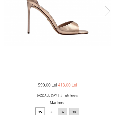
590,00 Lei
413,00 Lei
JAZZ ALL DAY | #high heels
Marime
:
35
36
37
38