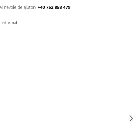
Ai nevoie de ajutor?
+40 752 858 479
informatii