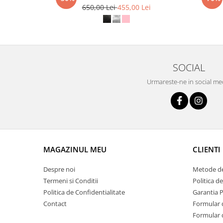
650,00 Lei
455,00 Lei
SOCIAL
Urmareste-ne in social me
MAGAZINUL MEU
CLIENTI
Despre noi
Metode de
Termeni si Conditii
Politica d
Politica de Confidentialitate
Garantia 
Contact
Formular 
Formular 