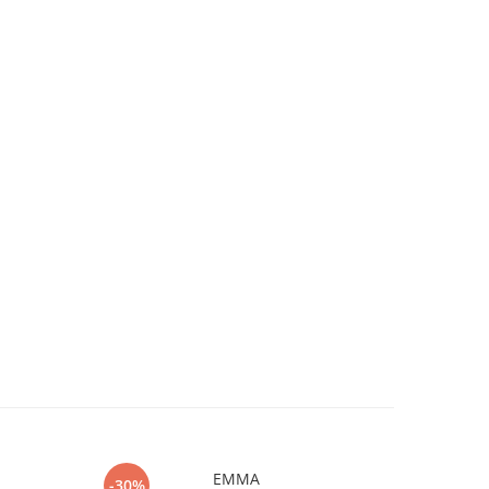
EMMA
-30%
-30%