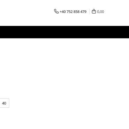
+40 752 858 479
0,00
40