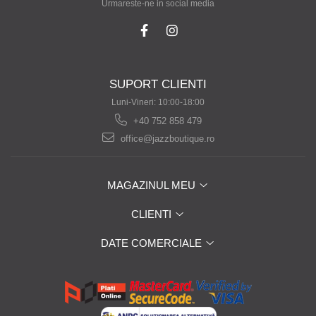
Urmareste-ne in social media
SUPORT CLIENTI
Luni-Vineri: 10:00-18:00
+40 752 858 479
office@jazzboutique.ro
MAGAZINUL MEU
CLIENTI
DATE COMERCIALE