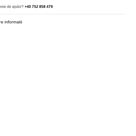
voie de ajutor?
+40 752 858 479
e informatii