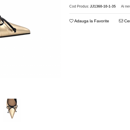
Cod Produs:
JJ1360-10-1-35
Ai ne
Adauga la Favorite
Cer