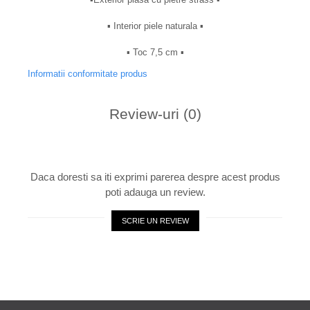
▪︎ Interior piele naturala ▪︎
▪︎ Toc 7,5 cm ▪︎
Informatii conformitate produs
Review-uri
(0)
Daca doresti sa iti exprimi parerea despre acest produs
poti adauga un review.
SCRIE UN REVIEW