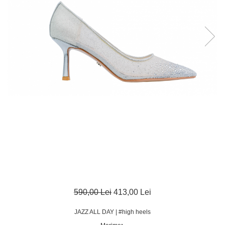
590,00 Lei
413,00 Lei
JAZZ ALL DAY | #high heels