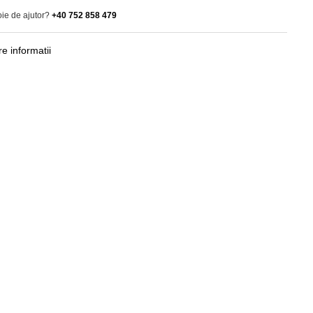
oie de ajutor?
+40 752 858 479
e informatii