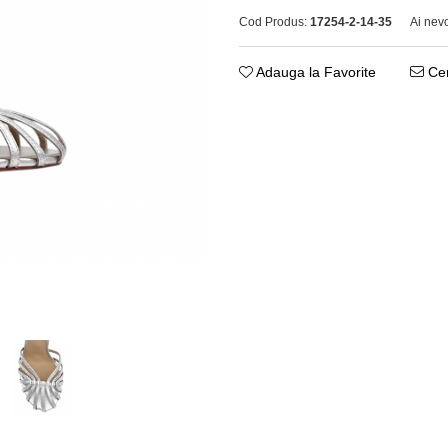
Cod Produs:
17254-2-14-35
Ai nev
Adauga la Favorite
Cer