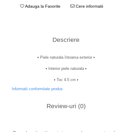
Adauga la Favorite
Cere informatii
Descriere
▪︎ Piele naturala întoarsa exterior ▪︎
▪︎ Interior piele naturala ▪︎
▪︎ Toc 4.5 cm ▪︎
Informatii conformitate produs
Review-uri
(0)