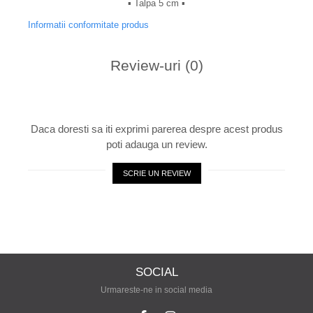
▪︎ Talpa 5 cm ▪︎
Informatii conformitate produs
Review-uri
(0)
Daca doresti sa iti exprimi parerea despre acest produs
poti adauga un review.
SCRIE UN REVIEW
SOCIAL
Urmareste-ne in social media