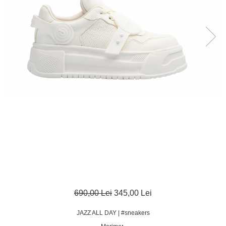
690,00 Lei
345,00 Lei
JAZZ ALL DAY | #sneakers