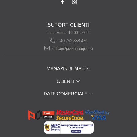
SUPORT CLIENTI
Luni-Vineri: 10:00-18:00
+40 752 858 479
office@jazzboutique.ro
MAGAZINUL MEU
CLIENTI
DATE COMERCIALE