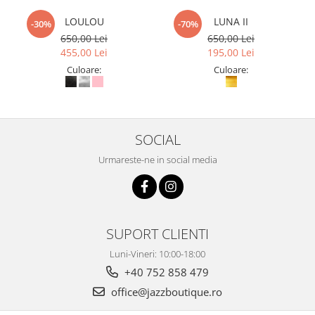
LOULOU
LUNA II
-30%
-70%
650,00 Lei
650,00 Lei
455,00 Lei
195,00 Lei
Culoare:
Culoare:
SOCIAL
Urmareste-ne in social media
SUPORT CLIENTI
Luni-Vineri: 10:00-18:00
+40 752 858 479
office@jazzboutique.ro