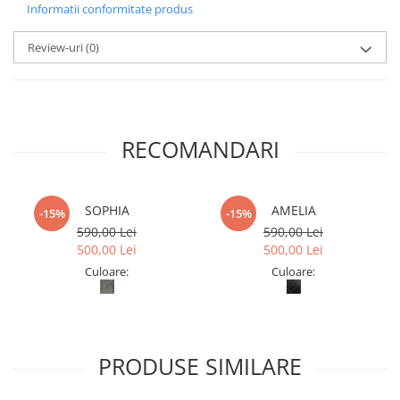
Informatii conformitate produs
Review-uri
(0)
RECOMANDARI
SOPHIA
AMELIA
-15%
-15%
590,00 Lei
590,00 Lei
500,00 Lei
500,00 Lei
Culoare:
Culoare:
PRODUSE SIMILARE